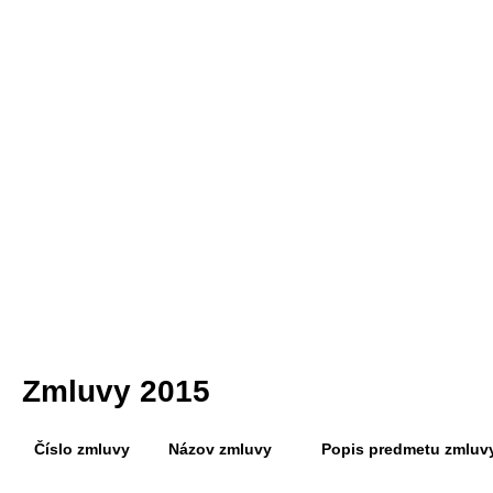
Zmluvy
202
2019
Fakt
Zmluvy
202
2018
Fakt
Zmluvy
202
2017
Fakt
Zmluvy
201
2016
Fakt
Zmluvy
201
2015
Fakt
201
Fakt
201
Fakt
201
Zmluvy 2015
Číslo zmluvy
Názov zmluvy
Popis predmetu zmluv