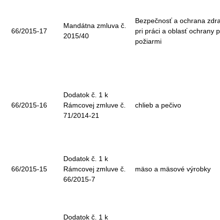
Bezpečnosť a ochrana zdra
Mandátna zmluva č.
66/2015-17
pri práci a oblasť ochrany 
2015/40
požiarmi
Dodatok č. 1 k
66/2015-16
Rámcovej zmluve č.
chlieb a pečivo
71/2014-21
Dodatok č. 1 k
66/2015-15
Rámcovej zmluve č.
mäso a mäsové výrobky
66/2015-7
Dodatok č. 1 k