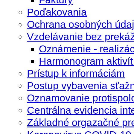
Poďakovania
Ochrana osobných úda
Vzdelávanie bez preká
Oznámenie - realizác
Harmonogram aktivít 
Prístup k informáciám
Postup vybavenia sťažn
Oznamovanie protispolo
Centrálna evidencia int
Základné orgazačné pr