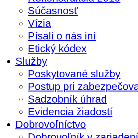
Súčasnosť
Vízia
Písali o nás iní
Etický kódex
Služby
Poskytované služby
Postup pri zabezpečova
Sadzobník úhrad
Evidencia žiadostí
Dobrovoľníctvo
Dobrovoľník v zariadení