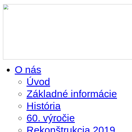
O nás
Úvod
Základné informácie
História
60. výročie
Rekonštrukcia 2019