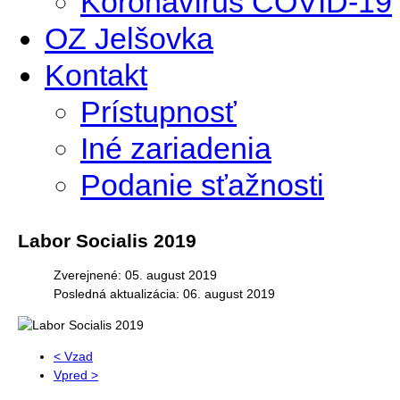
Koronavírus COVID-19
OZ Jelšovka
Kontakt
Prístupnosť
Iné zariadenia
Podanie sťažnosti
Labor Socialis 2019
Zverejnené: 05. august 2019
Posledná aktualizácia: 06. august 2019
< Vzad
Vpred >