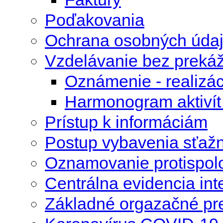
Poďakovania
Ochrana osobných úda
Vzdelávanie bez preká
Oznámenie - realizác
Harmonogram aktivít 
Prístup k informáciám
Postup vybavenia sťažn
Oznamovanie protispolo
Centrálna evidencia int
Základné orgazačné pr