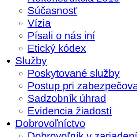
Súčasnosť
Vízia
Písali o nás iní
Etický kódex
Služby
Poskytované služby
Postup pri zabezpečova
Sadzobník úhrad
Evidencia žiadostí
Dobrovoľníctvo
Dobrovoľník v zariadení