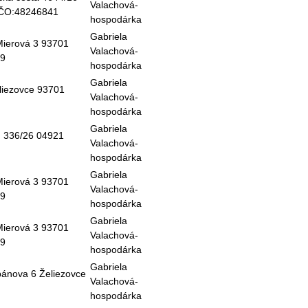
Valachová-
IČO:48246841
hospodárka
Gabriela
 Mierová 3 93701
Valachová-
59
hospodárka
Gabriela
iezovce 93701
Valachová-
hospodárka
Gabriela
u 336/26 04921
Valachová-
hospodárka
Gabriela
 Mierová 3 93701
Valachová-
59
hospodárka
Gabriela
 Mierová 3 93701
Valachová-
59
hospodárka
Gabriela
pánova 6 Želiezovce
Valachová-
hospodárka