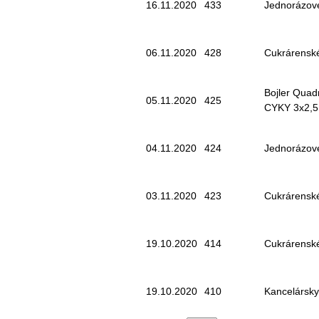
16.11.2020
433
Jednorázové
06.11.2020
428
Cukrárensk
Bojler Quadr
05.11.2020
425
CYKY 3x2,5
04.11.2020
424
Jednorázové
03.11.2020
423
Cukrárensk
19.10.2020
414
Cukrárensk
19.10.2020
410
Kancelársky