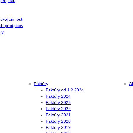
projektu
kej činnosti
ch predpisov
sy
Faktúry
O
Faktúry od 1.2.2024
Faktúry 2024
Faktúry 2023
Faktúry 2022
Faktúry 2021
Faktúry 2020
Faktúry 2019