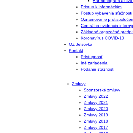
Harmonogram aktivít 
Prístup k informáciám
Postup vybavenia sťažností
Oznamovanie protispoločens
Centrálna evidencia interný
Základné orgazačné predpi
Koronavírus COVID-19
OZ Jelšovka
Kontakt
Prístupnosť
Iné zariadenia
Podanie sťažnosti
Zmluvy
Sponzorské zmluvy
Zmluvy 2022
Zmluvy 2021
Zmluvy 2020
Zmluvy 2019
Zmluvy 2018
Zmluvy 2017