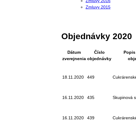
Zmluvy 2016
Zmluvy 2015
Objednávky 2020
Dátum
Číslo
Popis
zverejnenia
objednávky
obj
18.11.2020
449
Cukrárensk
16.11.2020
435
Skupinová s
16.11.2020
439
Cukrárensk