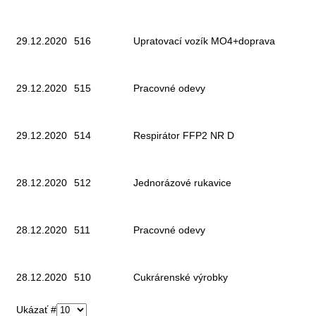
29.12.2020
516
Upratovací vozík MO4+doprava
29.12.2020
515
Pracovné odevy
29.12.2020
514
Respirátor FFP2 NR D
28.12.2020
512
Jednorázové rukavice
28.12.2020
511
Pracovné odevy
28.12.2020
510
Cukrárenské výrobky
Ukázať #