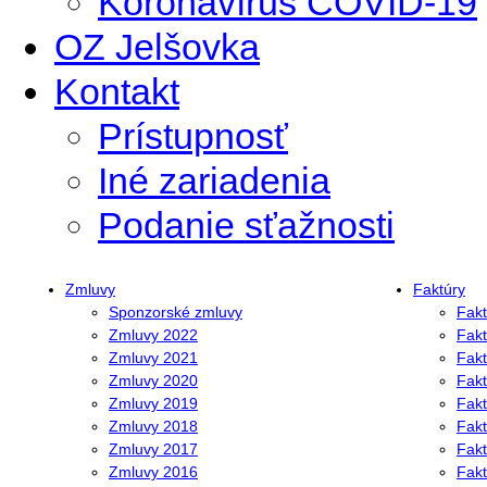
Koronavírus COVID-19
OZ Jelšovka
Kontakt
Prístupnosť
Iné zariadenia
Podanie sťažnosti
Zmluvy
Faktúry
Sponzorské zmluvy
Fakt
Zmluvy 2022
Fakt
Zmluvy 2021
Fakt
Zmluvy 2020
Fakt
Zmluvy 2019
Fakt
Zmluvy 2018
Fakt
Zmluvy 2017
Fakt
Zmluvy 2016
Fakt