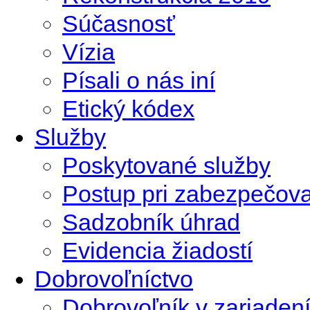
Súčasnosť
Vízia
Písali o nás iní
Etický kódex
Služby
Poskytované služby
Postup pri zabezpečova
Sadzobník úhrad
Evidencia žiadostí
Dobrovoľníctvo
Dobrovoľník v zariadení