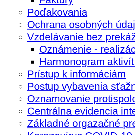
Poďakovania
Ochrana osobných úda
Vzdelávanie bez preká
Oznámenie - realizác
Harmonogram aktivít 
Prístup k informáciám
Postup vybavenia sťažn
Oznamovanie protispolo
Centrálna evidencia int
Základné orgazačné pr