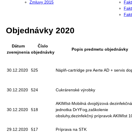
Zmluvy 2015
Fakt
Fakt
Fakt
Objednávky 2020
Dátum
Číslo
Popis predmetu objednávky
zverejnenia
objednávky
30.12.2020
525
Náplň-cartridge pre Aerte AD + servis do
30.12.2020
524
Cukrárenské výrobky
AKIMIst-Mobilná dvojdýzová dezinfekčná
30.12.2020
518
jednotka DrYFog,zaškolenie
obsluhy,dezinfekčný prípravok AKIMIst 1
29.12.2020
517
Príprava na STK